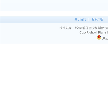
关于我们
|
版权声明
|
技术支持：
上海君睿信息技术有限公
CopyRight All Ri
沪公